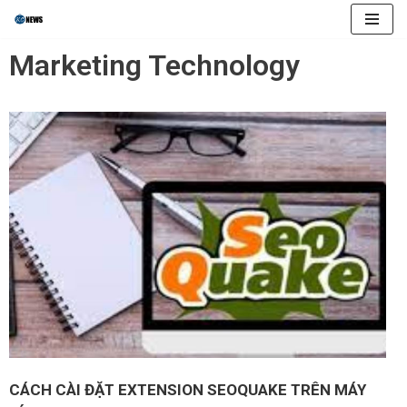
Skip
Marketing Technology
to
content
CÁCH CÀI ĐẶT EXTENSION SEOQUAKE TRÊN MÁY