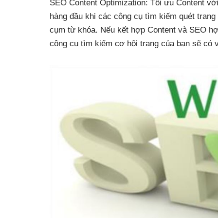
SEO Content Optimization: Tối ưu Content với
hàng đầu khi các công cụ tìm kiếm quét trang
cụm từ khóa. Nếu kết hợp Content và SEO hợp 
công cụ tìm kiếm cơ hội trang của bạn sẽ có vị