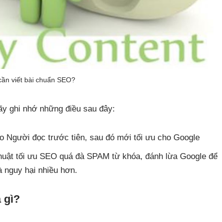
cần viết bài chuẩn SEO?
ãy ghi nhớ những điều sau đây:
ho Người đọc trước tiên, sau đó mới tối ưu cho Google
huật tối ưu SEO quá đà SPAM từ khóa, đánh lừa Google để
à nguy hại nhiều hơn.
 gì?