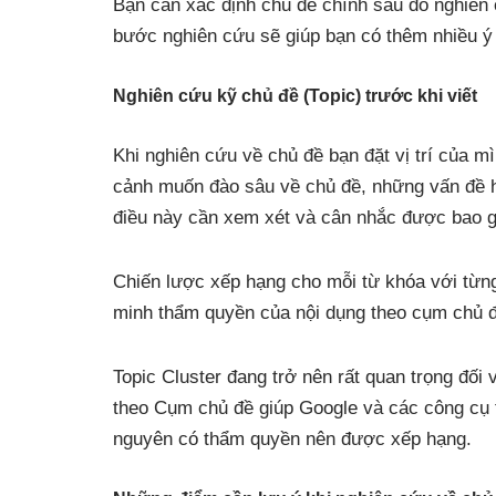
Bạn cần xác định chủ đề chính sau đó nghiên
bước nghiên cứu sẽ giúp bạn có thêm nhiều ý 
Nghiên cứu kỹ chủ đề (Topic) trước khi viết
Khi nghiên cứu về chủ đề bạn đặt vị trí của m
cảnh muốn đào sâu về chủ đề, những vấn đề họ
điều này cần xem xét và cân nhắc được bao gồ
Chiến lược xếp hạng cho mỗi từ khóa với từng
minh thẩm quyền của nội dụng theo cụm chủ đ
Topic Cluster đang trở nên rất quan trọng đối
theo Cụm chủ đề giúp Google và các công cụ tì
nguyên có thẩm quyền nên được xếp hạng.