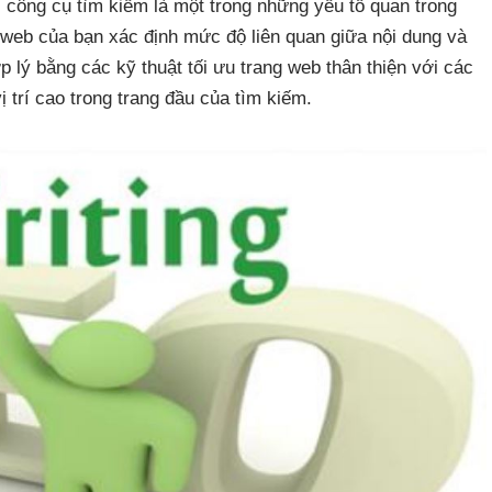
 công cụ tìm kiếm là một trong những yếu tố quan trong
 web của bạn xác định mức độ liên quan giữa nội dung và
lý bằng các kỹ thuật tối ưu trang web thân thiện với các
 trí cao trong trang đầu của tìm kiếm.