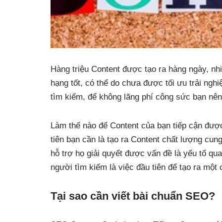
Hàng triệu Content được tạo ra hàng ngày, nh
hạng tốt, có thể do chưa được tối ưu trải ng
tìm kiếm, để không lãng phí công sức bạn nên
Làm thế nào để Content của bạn tiếp cận đượ
tiên bạn cần là tạo ra Content chất lượng cung
hỗ trợ họ giải quyết được vấn đề là yếu tố q
người tìm kiếm là việc đầu tiên để tạo ra một c
Tại sao cần viết bài chuẩn SEO?