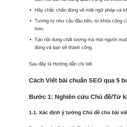
Hãy chắc chắn đúng về mặt ngữ pháp và khô
Tương tự như câu đầu tiên, từ khóa cũng c
hơn.
Tạo nội dung chất lượng mà mọi người muố
đúng và bạn sẽ thành công.
Sau đây là Hướng dẫn chi tiết
Cách Viết bài chuẩn SEO qua 5 b
Bước 1: Nghiên cứu Chủ đề/Từ kh
1.1. Xác định ý tưởng Chủ đề cho bài viế