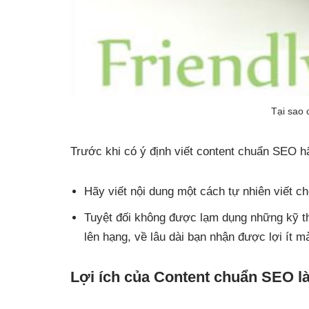
Tại sao 
Trước khi có ý định viết content chuẩn SEO h
Hãy viết nội dung một cách tự nhiên viết c
Tuyệt đối không được lạm dụng những kỹ t
lên hạng, về lâu dài bạn nhận được lợi ít m
Lợi ích của Content chuẩn SEO là