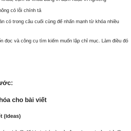
ng có lỗi chính tả
ần có trong câu cuối cùng để nhấn mạnh từ khóa nhiều
n đọc và công cụ tìm kiếm muốn lập chỉ mục. Làm điều đó
ước:
óa cho bài viết
t (Ideas)