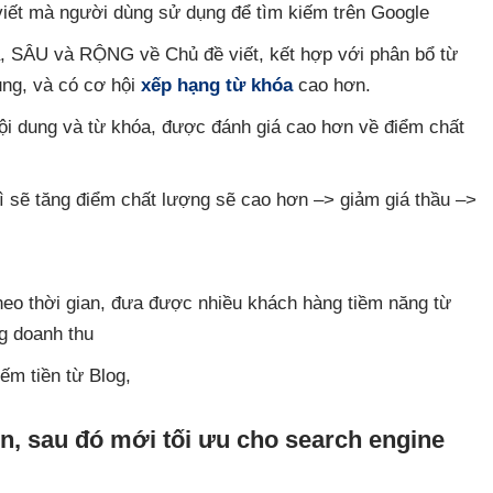
viết mà người dùng sử dụng để tìm kiếm trên Google
a, SÂU và RỘNG về Chủ đề viết, kết hợp với phân bổ từ
ung, và có cơ hội
xếp hạng từ khóa
cao hơn.
nội dung và từ khóa, được đánh giá cao hơn về điểm chất
 sẽ tăng điểm chất lượng sẽ cao hơn –> giảm giá thầu –>
heo thời gian, đưa được nhiều khách hàng tiềm năng từ
g doanh thu
ếm tiền từ Blog,
ên, sau đó mới tối ưu cho search engine