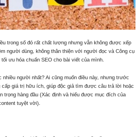
iều trong số đó rất chất lượng nhưng vẫn không được xếp
hiệm người dùng, không thân thiện với người đọc và Công cụ
 tối ưu hóa chuẩn SEO cho bài viết của mình.
c nhiều người nhất? Ai cũng muốn điều này, nhưng trước
 cấp giá trị hữu ích, giúp độc giả tìm được câu trả lời hoặc
uan trọng hàng đầu (Xác định và hiểu được mục đích của
ontent tuyệt vời).