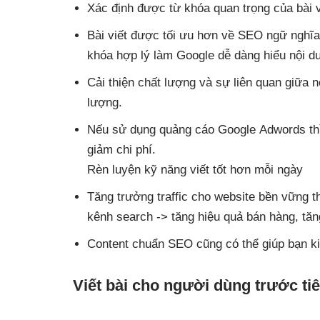
Xác định được từ khóa quan trọng của bài 
Bài viết được tối ưu hơn về SEO ngữ nghĩ
khóa hợp lý làm Google dễ dàng hiểu nội d
Cải thiện chất lượng và sự liên quan giữa 
lượng.
Nếu sử dụng quảng cáo Google Adwords thì
giảm chi phí.
Rèn luyện kỹ năng viết tốt hơn mỗi ngày
Tăng trưởng traffic cho website bền vững t
kênh search -> tăng hiệu quả bán hàng, tăn
Content chuẩn SEO cũng có thể giúp bạn ki
Viết bài cho người dùng trước ti