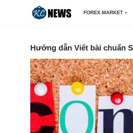
FOREX MARKET
Skip
to
content
Hướng dẫn Viết bài chuẩn 