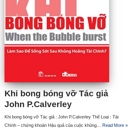
Khi bong bóng vỡ Tác giả
John P.Calverley
Khi bong bóng vỡ Tác giả : John P.Calverley Thể Loại : Tài
Chính – chứng khoán Hậu quả của cuộc khủng…
Read More »