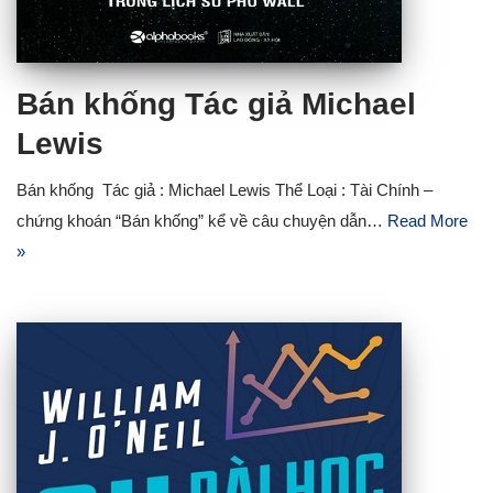
Bán khống Tác giả Michael
Lewis
Bán khống Tác giả : Michael Lewis Thể Loại : Tài Chính –
chứng khoán “Bán khống” kể về câu chuyện dẫn…
Read More
»