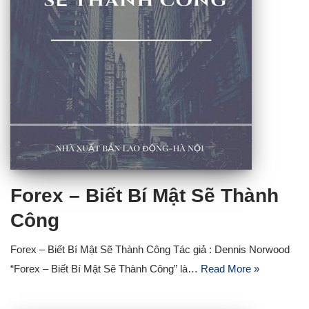
Forex – Biết Bí Mật Sẽ Thành
Công
Forex – Biết Bí Mật Sẽ Thành Công Tác giả : Dennis Norwood
“Forex – Biết Bí Mật Sẽ Thành Công” là…
Read More »