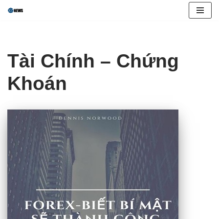
Skip
to
content
Tài Chính – Chứng
Khoán