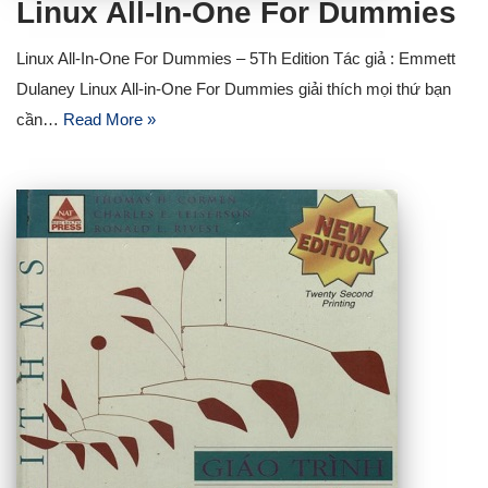
Linux All-In-One For Dummies
Linux All-In-One For Dummies – 5Th Edition Tác giả : Emmett
Dulaney Linux All-in-One For Dummies giải thích mọi thứ bạn
cần…
Read More »