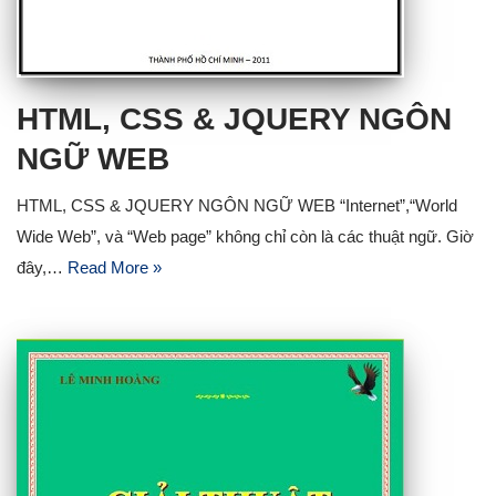
HTML, CSS & JQUERY NGÔN
NGỮ WEB
HTML, CSS & JQUERY NGÔN NGỮ WEB “Internet”,“World
Wide Web”, và “Web page” không chỉ còn là các thuật ngữ. Giờ
đây,…
Read More »