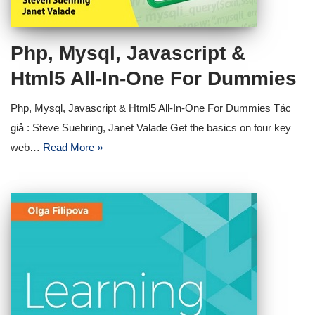
Php, Mysql, Javascript &
Html5 All-In-One For Dummies
Php, Mysql, Javascript & Html5 All-In-One For Dummies Tác
giả : Steve Suehring, Janet Valade Get the basics on four key
web…
Read More »