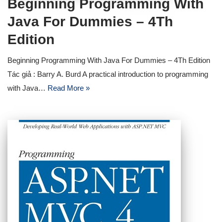
Beginning Programming With
Java For Dummies – 4Th
Edition
Beginning Programming With Java For Dummies – 4Th Edition
Tác giả : Barry A. Burd A practical introduction to programming
with Java…
Read More »