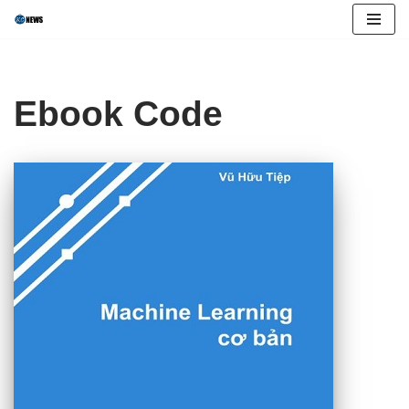
Skip
to
content
Ebook Code