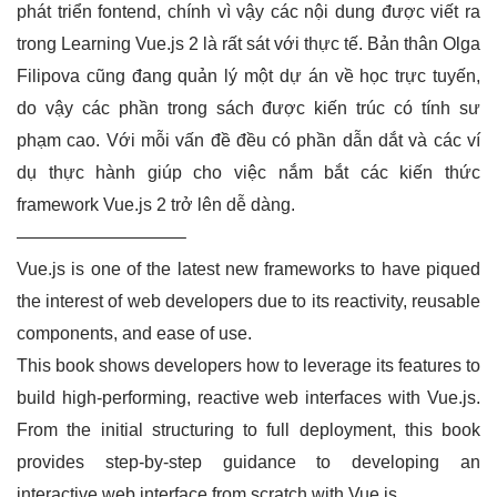
phát triển fontend, chính vì vậy các nội dung được viết ra
trong Learning Vue.js 2 là rất sát với thực tế. Bản thân Olga
Filipova cũng đang quản lý một dự án về học trực tuyến,
do vậy các phần trong sách được kiến trúc có tính sư
phạm cao. Với mỗi vấn đề đều có phần dẫn dắt và các ví
dụ thực hành giúp cho việc nắm bắt các kiến thức
framework Vue.js 2 trở lên dễ dàng.
—————————–
Vue.js is one of the latest new frameworks to have piqued
the interest of web developers due to its reactivity, reusable
components, and ease of use.
This book shows developers how to leverage its features to
build high-performing, reactive web interfaces with Vue.js.
From the initial structuring to full deployment, this book
provides step-by-step guidance to developing an
interactive web interface from scratch with Vue.js.