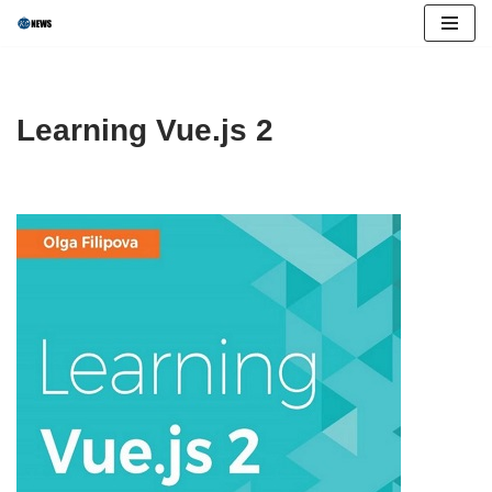
Skip
to
content
Learning Vue.js 2