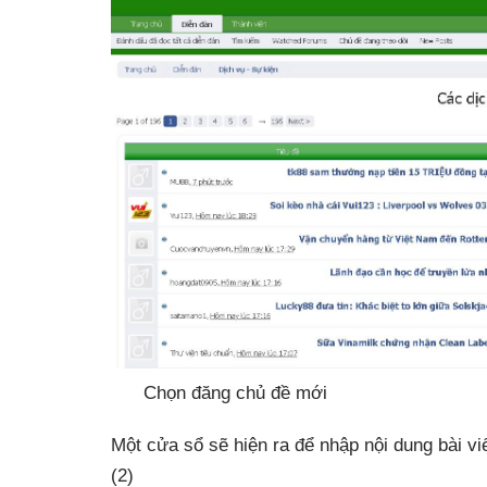
Chọn đăng chủ đề mới
Một cửa sổ sẽ hiện ra để nhập nội dung bài viế
(2)