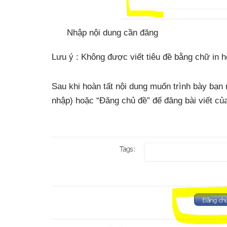
Nhập nội dung cần đăng
Lưu ý : Không được viết tiêu đề bằng chữ in h
Sau khi hoàn tất nội dung muốn trình bày bạn
nhập) hoặc “Đăng chủ đề” để đăng bài viết củ