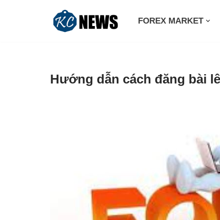
FOREX MARKET
Skip
to
content
Hướng dẫn cách đăng bài lê