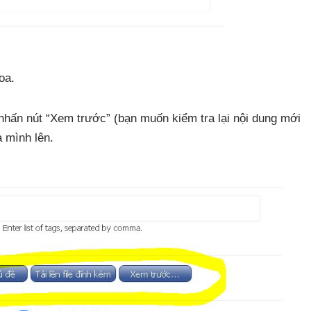
oa.
 nhấn nút “Xem trước” (bạn muốn kiểm tra lại nội dung mới
a mình lên.