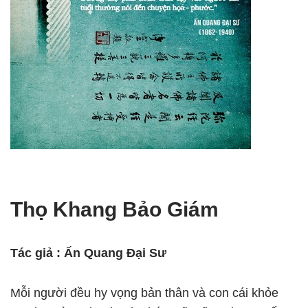
Thọ Khang Bảo Giám
Tác giả : Ấn Quang Ðại Sư
Mỗi người đều hy vọng bản thân và con cái khỏe