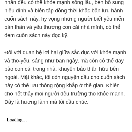
nhân đều có thể khỏe mạnh sống lâu, bèn bổ sung
hiệu đính và biên tập đồng thời khắc bản lưu hành
cuốn sách này, hy vọng những người biết yêu mến
bản thân và yêu thương con cái nhà mình, có thể
đem cuốn sách này đọc kỹ.
Đối với quan hệ lợi hại giữa sắc dục với khỏe mạnh
và thọ-yểu, sáng như ban ngày, mà còn có thể dạy
bảo con cái trong nhà, khuyên bảo thân hữu bên
ngoài. Mặt khác, tôi còn nguyện cầu cho cuốn sách
này có thể lưu thông rộng khắp ở thế gian. Khiến
cho hết thảy mọi người đều trường thọ khỏe mạnh.
Đây là hương lành mà tôi cầu chúc.