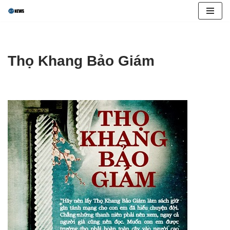
Skip
to
content
Thọ Khang Bảo Giám