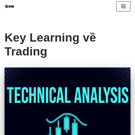
Skip
to
content
Key Learning về
Trading