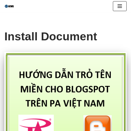
Skip
to
content
Install Document