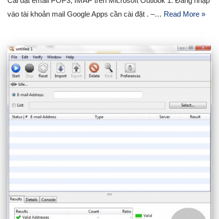
Cài đặt email POP3, IMAP trên Microsoft Outlook 1. Đăng nhập
vào tài khoản mail Google Apps cần cài đặt . –…
Read More »