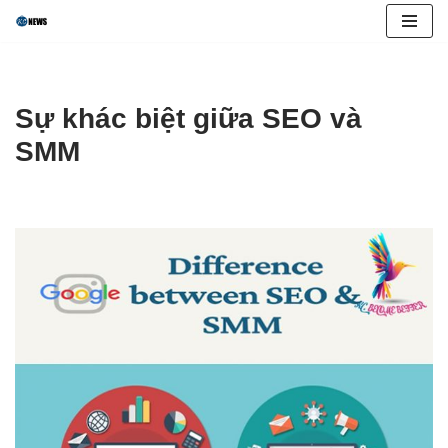
Skip
to
content
Sự khác biệt giữa SEO và
SMM