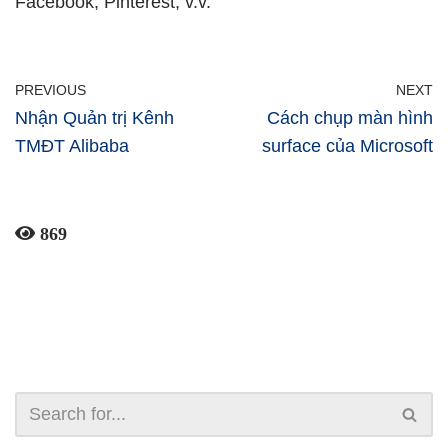
Facebook, Pinterest, v.v.
PREVIOUS
NEXT
Nhận Quản trị Kênh
Cách chụp màn hình
TMĐT Alibaba
surface của Microsoft
869