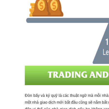
Đòn bẩy và ký quỹ là các thuật ngữ mà mỗi nhà 
một nhà giao dịch mới bắt đầu cũng sẽ nắm bắt