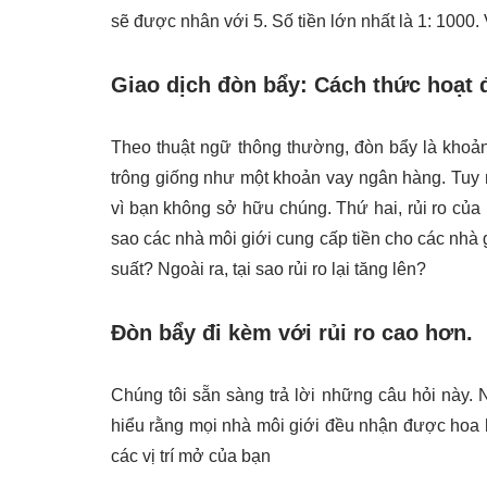
sẽ được nhân với 5. Số tiền lớn nhất là 1: 1000.
Giao dịch đòn bẩy: Cách thức hoạt
Theo thuật ngữ thông thường, đòn bẩy là khoản
trông giống như một khoản vay ngân hàng. Tuy nh
vì bạn không sở hữu chúng. Thứ hai, rủi ro của b
sao các nhà môi giới cung cấp tiền cho các nhà
suất? Ngoài ra, tại sao rủi ro lại tăng lên?
Đòn bẩy đi kèm với rủi ro cao hơn.
Chúng tôi sẵn sàng trả lời những câu hỏi này. 
hiểu rằng mọi nhà môi giới đều nhận được hoa 
các vị trí mở của bạn