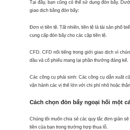
Tại đây, bạn cũng có thể sử dụng đòn bẩy. Dư
giao dịch bằng đòn bẩy:
Đơn vị tiền tệ. Tất nhiên, tiền tệ là tài sản phổ 
cung cấp đòn bẩy cho các cặp tiền tệ.
CFD. CFD nổi tiếng trong giới giao dịch vì chú
dầu và cổ phiếu mang lại phần thưởng đáng kể.
Các công cụ phái sinh: Các công cụ dẫn xuất c
vận hành các vị thế lớn với chi phí nhỏ hoặc thậ
Cách chọn đòn bẩy ngoại hối một c
Chúng tôi muốn chia sẻ các quy tắc đơn giản sẽ
tiền của bạn trong trường hợp thua lỗ.