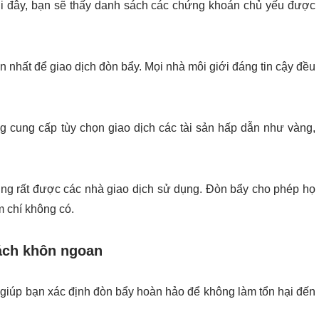
ới đây, bạn sẽ thấy danh sách các chứng khoán chủ yếu được
biến nhất để giao dịch đòn bẩy. Mọi nhà môi giới đáng tin cậy đều
ng cung cấp tùy chọn giao dịch các tài sản hấp dẫn như vàng,
ũng rất được các nhà giao dịch sử dụng. Đòn bẩy cho phép họ
m chí không có.
ách khôn ngoan
 giúp bạn xác định đòn bẩy hoàn hảo để không làm tổn hại đến