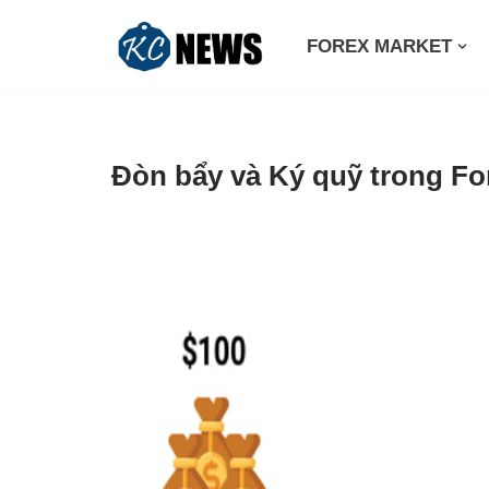
FOREX MARKET
Skip
to
content
Đòn bẩy và Ký quỹ trong Fo