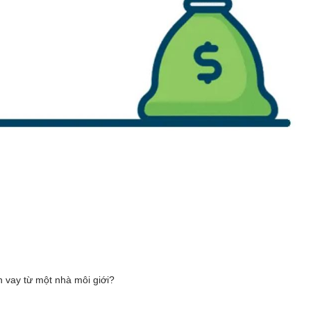
 vay từ một nhà môi giới?