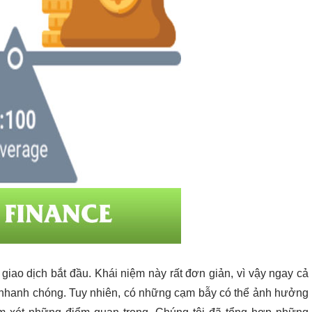
giao dịch bắt đầu. Khái niệm này rất đơn giản, vì vậy ngay cả
 nhanh chóng. Tuy nhiên, có những cạm bẫy có thể ảnh hưởng