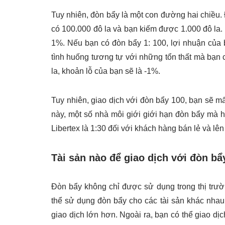
Tuy nhiên, đòn bẩy là một con đường hai chiều. 
có 100.000 đô la và bạn kiếm được 1.000 đô la. 
1%. Nếu bạn có đòn bẩy 1: 100, lợi nhuận của 
tình huống tương tự với những tổn thất mà bạn 
la, khoản lỗ của bạn sẽ là -1%.
Tuy nhiên, giao dịch với đòn bẩy 100, bạn sẽ m
này, một số nhà môi giới giới hạn đòn bẩy mà h
Libertex là 1:30 đối với khách hàng bán lẻ và l
Tài sản nào để giao dịch với đòn bẩ
Đòn bẩy không chỉ được sử dụng trong thị trườ
thể sử dụng đòn bẩy cho các tài sản khác nhau
giao dịch lớn hơn. Ngoài ra, bạn có thể giao d