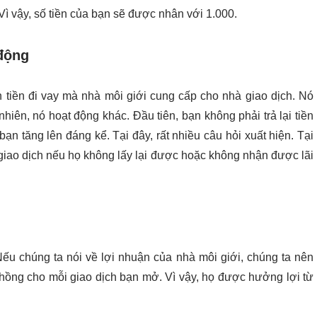
 Vì vậy, số tiền của bạn sẽ được nhân với 1.000.
 động
 tiền đi vay mà nhà môi giới cung cấp cho nhà giao dịch. Nó
iên, nó hoạt động khác. Đầu tiên, bạn không phải trả lại tiền
ạn tăng lên đáng kể. Tại đây, rất nhiều câu hỏi xuất hiện. Tại
 giao dịch nếu họ không lấy lại được hoặc không nhận được lãi
Nếu chúng ta nói về lợi nhuận của nhà môi giới, chúng ta nên
hồng cho mỗi giao dịch bạn mở. Vì vậy, họ được hưởng lợi từ