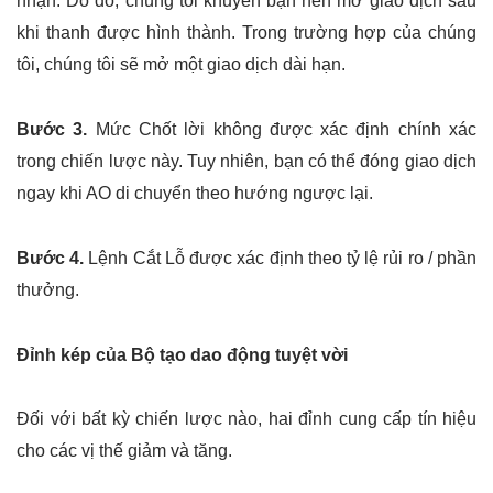
nhận. Do đó, chúng tôi khuyên bạn nên mở giao dịch sau
khi thanh được hình thành. Trong trường hợp của chúng
tôi, chúng tôi sẽ mở một giao dịch dài hạn.
Bước 3.
Mức Chốt lời không được xác định chính xác
trong chiến lược này. Tuy nhiên, bạn có thể đóng giao dịch
ngay khi AO di chuyển theo hướng ngược lại.
Bước 4.
Lệnh Cắt Lỗ được xác định theo tỷ lệ rủi ro / phần
thưởng.
Đỉnh kép của Bộ tạo dao động tuyệt vời
Đối với bất kỳ chiến lược nào, hai đỉnh cung cấp tín hiệu
cho các vị thế giảm và tăng.