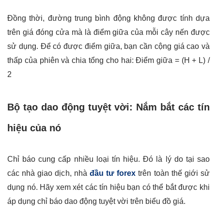
Đồng thời, đường trung bình động không được tính dựa
trên giá đóng cửa mà là điểm giữa của mỗi cây nến được
sử dụng. Để có được điểm giữa, bạn cần cộng giá cao và
thấp của phiên và chia tổng cho hai: Điểm giữa = (H + L) /
2
Bộ tạo dao động tuyệt vời: Nắm bắt các tín
hiệu của nó
Chỉ báo cung cấp nhiều loại tín hiệu. Đó là lý do tại sao
các nhà giao dịch, nhà
đầu tư forex
trên toàn thế giới sử
dụng nó. Hãy xem xét các tín hiệu bạn có thể bắt được khi
áp dụng chỉ báo dao động tuyệt vời trên biểu đồ giá.