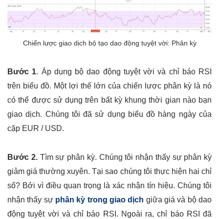
Chiến lược giao dịch bộ tạo dao động tuyệt vời: Phân kỳ
Bước 1
. Áp dụng bộ dao động tuyệt vời và chỉ báo RSI
trên biểu đồ. Một lợi thế lớn của chiến lược phân kỳ là nó
có thể được sử dụng trên bất kỳ khung thời gian nào bạn
giao dịch. Chúng tôi đã sử dụng biểu đồ hàng ngày của
cặp EUR / USD.
Bước 2.
Tìm sự phân kỳ. Chúng tôi nhận thấy sự phân kỳ
giảm giá thường xuyên. Tại sao chúng tôi thực hiện hai chỉ
số? Bởi vì điều quan trọng là xác nhận tín hiệu. Chúng tôi
nhận thấy sự
phân kỳ trong giao dịch
giữa giá và bộ dao
động tuyệt vời và chỉ báo RSI. Ngoài ra, chỉ báo RSI đã