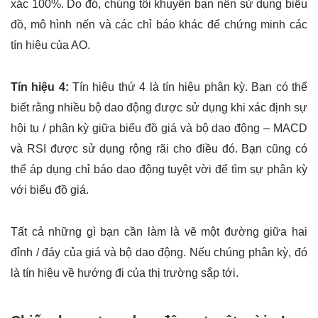
xác 100%. Do đó, chúng tôi khuyên bạn nên sử dụng biểu
đồ, mô hình nến và các chỉ báo khác để chứng minh các
tín hiệu của AO.
Tín hiệu 4:
Tín hiệu thứ 4 là tín hiệu phân kỳ. Bạn có thể
biết rằng nhiều bộ dao động được sử dụng khi xác định sự
hội tụ / phân kỳ giữa biểu đồ giá và bộ dao động – MACD
và RSI được sử dụng rộng rãi cho điều đó. Bạn cũng có
thể áp dụng chỉ báo dao động tuyệt vời để tìm sự phân kỳ
với biểu đồ giá.
Tất cả những gì bạn cần làm là vẽ một đường giữa hai
đỉnh / đáy của giá và bộ dao động. Nếu chúng phân kỳ, đó
là tín hiệu về hướng đi của thị trường sắp tới.