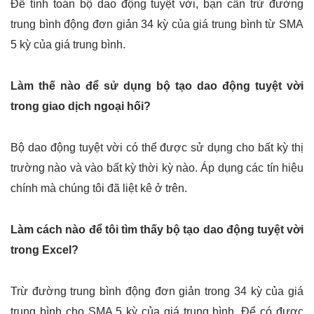
Để tính toán bộ dao động tuyệt vời, bạn cần trừ đường
trung bình động đơn giản 34 kỳ của giá trung bình từ SMA
5 kỳ của giá trung bình.
Làm thế nào để sử dụng bộ tạo dao động tuyệt vời
trong giao dịch ngoại hối?
Bộ dao động tuyệt vời có thể được sử dụng cho bất kỳ thị
trường nào và vào bất kỳ thời kỳ nào. Áp dụng các tín hiệu
chính mà chúng tôi đã liệt kê ở trên.
Làm cách nào để tôi tìm thấy bộ tạo dao động tuyệt vời
trong Excel?
Trừ đường trung bình động đơn giản trong 34 kỳ của giá
trung bình cho SMA 5 kỳ của giá trung bình. Để có được