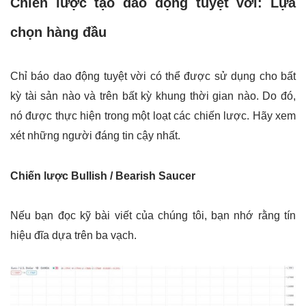
Chiến lược tạo dao động tuyệt vời: Lựa
chọn hàng đầu
Chỉ báo dao động tuyệt vời có thể được sử dụng cho bất
kỳ tài sản nào và trên bất kỳ khung thời gian nào. Do đó,
nó được thực hiện trong một loạt các chiến lược. Hãy xem
xét những người đáng tin cậy nhất.
Chiến lược Bullish / Bearish Saucer
Nếu bạn đọc kỹ bài viết của chúng tôi, bạn nhớ rằng tín
hiệu đĩa dựa trên ba vạch.