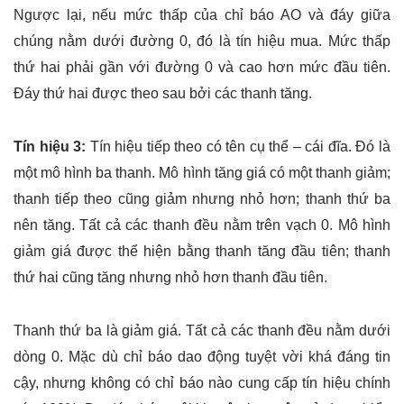
Ngược lại, nếu mức thấp của chỉ báo AO và đáy giữa
chúng nằm dưới đường 0, đó là tín hiệu mua. Mức thấp
thứ hai phải gần với đường 0 và cao hơn mức đầu tiên.
Đáy thứ hai được theo sau bởi các thanh tăng.
Tín hiệu 3:
Tín hiệu tiếp theo có tên cụ thể – cái đĩa. Đó là
một mô hình ba thanh. Mô hình tăng giá có một thanh giảm;
thanh tiếp theo cũng giảm nhưng nhỏ hơn; thanh thứ ba
nên tăng. Tất cả các thanh đều nằm trên vạch 0. Mô hình
giảm giá được thể hiện bằng thanh tăng đầu tiên; thanh
thứ hai cũng tăng nhưng nhỏ hơn thanh đầu tiên.
Thanh thứ ba là giảm giá. Tất cả các thanh đều nằm dưới
dòng 0. Mặc dù chỉ báo dao động tuyệt vời khá đáng tin
cậy, nhưng không có chỉ báo nào cung cấp tín hiệu chính