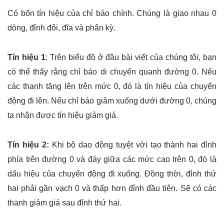
Có bốn tín hiệu của chỉ báo chính. Chúng là giao nhau 0
dòng, đỉnh đôi, đĩa và phân kỳ.
Tín hiệu 1
: Trên biểu đồ ở đầu bài viết của chúng tôi, bạn
có thể thấy rằng chỉ báo di chuyển quanh đường 0. Nếu
các thanh tăng lên trên mức 0, đó là tín hiệu của chuyển
động đi lên. Nếu chỉ báo giảm xuống dưới đường 0, chúng
ta nhận được tín hiệu giảm giá.
Tín hiệu 2:
Khi bộ dao động tuyệt vời tạo thành hai đỉnh
phía trên đường 0 và đáy giữa các mức cao trên 0, đó là
dấu hiệu của chuyển động đi xuống. Đồng thời, đỉnh thứ
hai phải gần vạch 0 và thấp hơn đỉnh đầu tiên. Sẽ có các
thanh giảm giá sau đỉnh thứ hai.