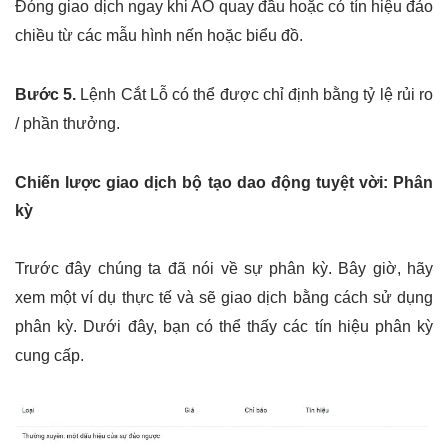
Đóng giao dịch ngay khi AO quay đầu hoặc có tín hiệu đảo
chiều từ các mẫu hình nến hoặc biểu đồ.
Bước 5.
Lệnh Cắt Lỗ có thể được chỉ định bằng tỷ lệ rủi ro
/ phần thưởng.
Chiến lược giao dịch bộ tạo dao động tuyệt vời: Phân
kỳ
Trước đây chúng ta đã nói về sự phân kỳ. Bây giờ, hãy
xem một ví dụ thực tế và sẽ giao dịch bằng cách sử dụng
phân kỳ. Dưới đây, bạn có thể thấy các tín hiệu phân kỳ
cung cấp.