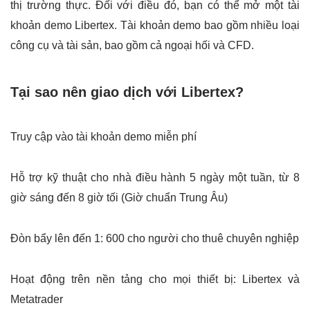
thị trường thực. Đối với điều đó, bạn có thể mở một tài
khoản demo Libertex. Tài khoản demo bao gồm nhiều loại
công cụ và tài sản, bao gồm cả ngoại hối và CFD.
Tại sao nên giao dịch với Libertex?
Truy cập vào tài khoản demo miễn phí
Hỗ trợ kỹ thuật cho nhà điều hành 5 ngày một tuần, từ 8
giờ sáng đến 8 giờ tối (Giờ chuẩn Trung Âu)
Đòn bẩy lên đến 1: 600 cho người cho thuê chuyên nghiệp
Hoạt động trên nền tảng cho mọi thiết bị: Libertex và
Metatrader