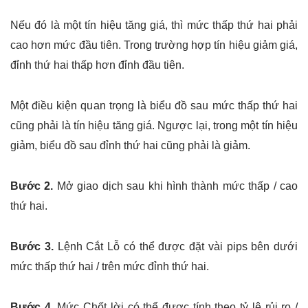
Nếu đó là một tín hiệu tăng giá, thì mức thấp thứ hai phải
cao hơn mức đầu tiên. Trong trường hợp tín hiệu giảm giá,
đỉnh thứ hai thấp hơn đỉnh đầu tiên.
Một điều kiện quan trọng là biểu đồ sau mức thấp thứ hai
cũng phải là tín hiệu tăng giá. Ngược lại, trong một tín hiệu
giảm, biểu đồ sau đỉnh thứ hai cũng phải là giảm.
Bước 2.
Mở giao dịch sau khi hình thành mức thấp / cao
thứ hai.
Bước 3.
Lệnh Cắt Lỗ có thể được đặt vài pips bên dưới
mức thấp thứ hai / trên mức đỉnh thứ hai.
Bước 4.
Mức Chốt lời có thể được tính theo tỷ lệ rủi ro /