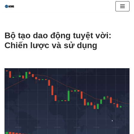
Skip
to
content
Bộ tạo dao động tuyệt vời:
Chiến lược và sử dụng