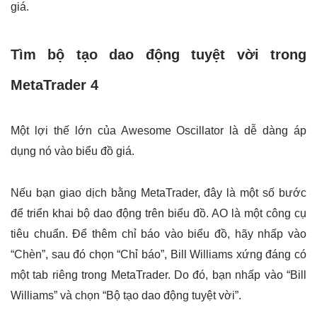
giá.
Tìm bộ tạo dao động tuyệt vời trong
MetaTrader 4
Một lợi thế lớn của Awesome Oscillator là dễ dàng áp
dụng nó vào biểu đồ giá.
Nếu bạn giao dịch bằng MetaTrader, đây là một số bước
để triển khai bộ dao động trên biểu đồ. AO là một công cụ
tiêu chuẩn. Để thêm chỉ báo vào biểu đồ, hãy nhấp vào
“Chèn”, sau đó chọn “Chỉ báo”, Bill Williams xứng đáng có
một tab riêng trong MetaTrader. Do đó, bạn nhấp vào “Bill
Williams” và chọn “Bộ tạo dao động tuyệt vời”.