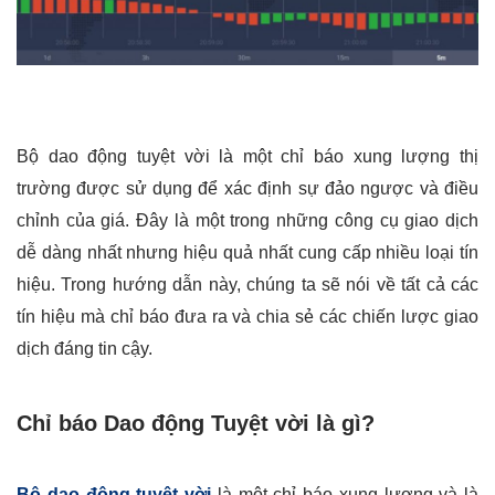
Bộ dao động tuyệt vời là một chỉ báo xung lượng thị
trường được sử dụng để xác định sự đảo ngược và điều
chỉnh của giá. Đây là một trong những công cụ giao dịch
dễ dàng nhất nhưng hiệu quả nhất cung cấp nhiều loại tín
hiệu. Trong hướng dẫn này, chúng ta sẽ nói về tất cả các
tín hiệu mà chỉ báo đưa ra và chia sẻ các chiến lược giao
dịch đáng tin cậy.
Chỉ báo Dao động Tuyệt vời là gì?
Bộ dao động tuyệt vời
là một chỉ báo xung lượng và là