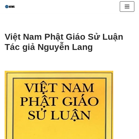
Skip
to
content
Việt Nam Phật Giáo Sử Luận
Tác giả Nguyễn Lang