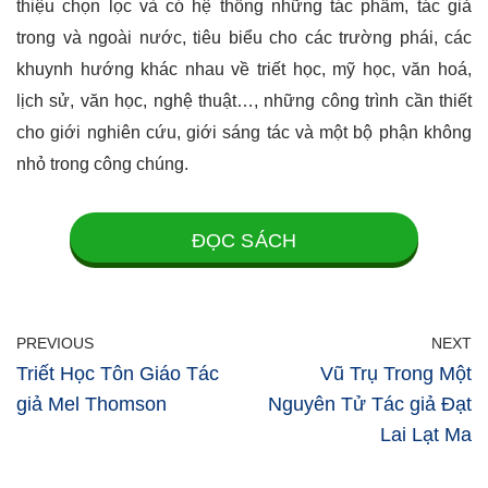
thiệu chọn lọc và có hệ thống những tác phẩm, tác giả
trong và ngoài nước, tiêu biểu cho các trường phái, các
khuynh hướng khác nhau về triết học, mỹ học, văn hoá,
lịch sử, văn học, nghệ thuật…, những công trình cần thiết
cho giới nghiên cứu, giới sáng tác và một bộ phận không
nhỏ trong công chúng.
ĐỌC SÁCH
PREVIOUS
NEXT
Triết Học Tôn Giáo Tác
Vũ Trụ Trong Một
giả Mel Thomson
Nguyên Tử Tác giả Đạt
Lai Lạt Ma