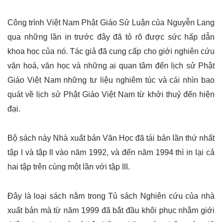
Công trình Việt Nam Phật Giáo Sử Luận của Nguyễn Lang
qua những lần in trước đây đã tỏ rõ được sức hấp dẫn
khoa học của nó. Tác giả đã cung cấp cho giới nghiên cứu
văn hoá, văn học và những ai quan tâm đến lịch sử Phật
Giáo Việt Nam những tư liệu nghiêm túc và cái nhìn bao
quát về lịch sử Phật Giáo Việt Nam từ khởi thuỷ đến hiện
đại.
Bộ sách này Nhà xuất bản Văn Học đã tái bản lần thứ nhất
tập I và tập II vào năm 1992, và đến năm 1994 thì in lại cả
hai tập trên cùng một lần với tập III.
Đây là loại sách nằm trong Tủ sách Nghiên cứu của nhà
xuất bản mà từ năm 1999 đã bắt đầu khôi phục nhằm giới