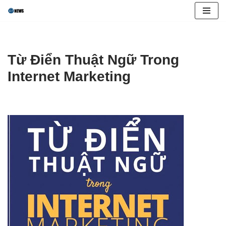
Skip
to
content
Từ Điển Thuật Ngữ Trong
Internet Marketing