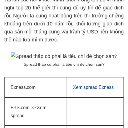
nghĩ top 20 thế giới thì cũng đủ uy tín để giao dịch
rồi. Người ta cũng hoạt động trên thị trường chứng
khoáng trên dưới 10 năm rồi, khối lượng giao dịch
qua sàn mỗi tháng cũng vài trăm tỷ USD nên không
thể nào lừa mình được.
Spread thấp có phải là tiêu chí để chọn sàn?
Exness.com
Xem spread Exness
FBS.com >> Xem
spread