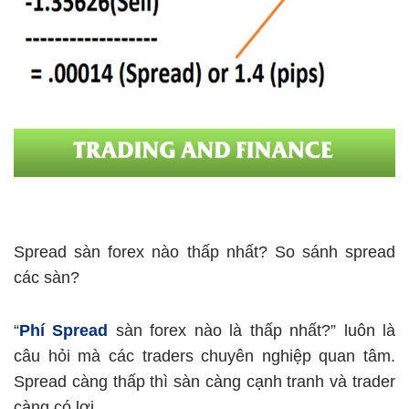
Spread sàn forex nào thấp nhất? So sánh spread
các sàn?
“
Phí Spread
sàn forex nào là thấp nhất?” luôn là
câu hỏi mà các traders chuyên nghiệp quan tâm.
Spread càng thấp thì sàn càng cạnh tranh và trader
càng có lợi.