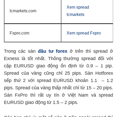
Xem spread
Icmarkets.com
Icmarkets
Fxpro.com
Xem spread Fxpro
Trong các sàn
đầu tư forex
ở trên thì spread ở
Exness là tốt nhất. Thông thường spread đối với
cặp EURUSD giao động ổn định từ 0.9 – 1 pip.
Spread của vàng cũng chỉ 25 pips. Sàn Hotforex
sếp thứ 2 với spread EURUSD khoản 1.1 – 1.2
pips. Spread của vàng thấp nhất chỉ từ 15 – 20 pips.
Sàn FxPro thì rất uy tín ở Việt Nam và spread
EURUSD giao động từ 1.5 – 2 pips.