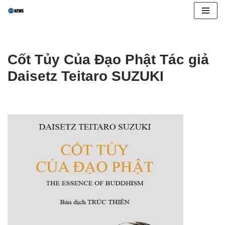
Skip
to
content
Cốt Tủy Của Đạo Phật Tác giả
Daisetz Teitaro SUZUKI