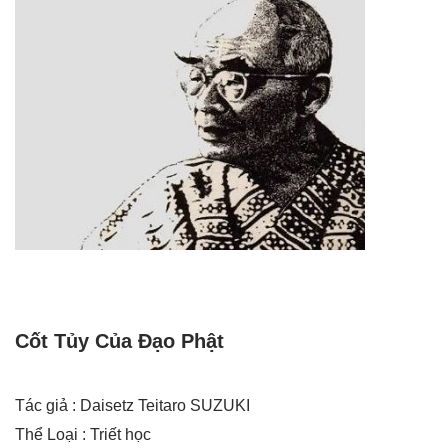
Cốt Tủy Của Đạo Phật
Tác giả : Daisetz Teitaro SUZUKI
Thể Loại : Triết học