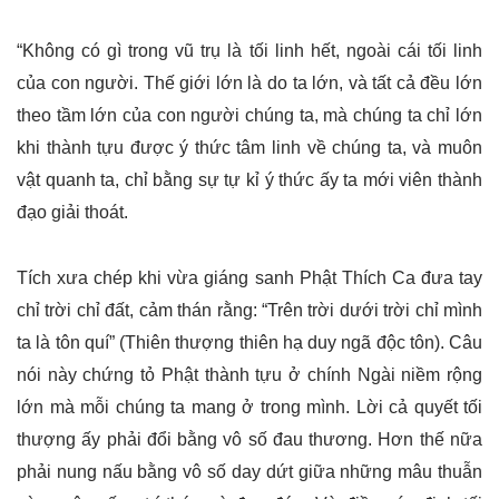
“Không có gì trong vũ trụ là tối linh hết, ngoài cái tối linh
của con người. Thế giới lớn là do ta lớn, và tất cả đều lớn
theo tầm lớn của con người chúng ta, mà chúng ta chỉ lớn
khi thành tựu được ý thức tâm linh về chúng ta, và muôn
vật quanh ta, chỉ bằng sự tự kỉ ý thức ấy ta mới viên thành
đạo giải thoát.
Tích xưa chép khi vừa giáng sanh Phật Thích Ca đưa tay
chỉ trời chỉ đất, cảm thán rằng: “Trên trời dưới trời chỉ mình
ta là tôn quí” (Thiên thượng thiên hạ duy ngã độc tôn). Câu
nói này chứng tỏ Phật thành tựu ở chính Ngài niềm rộng
lớn mà mỗi chúng ta mang ở trong mình. Lời cả quyết tối
thượng ấy phải đổi bằng vô số đau thương. Hơn thế nữa
phải nung nấu bằng vô số day dứt giữa những mâu thuẫn