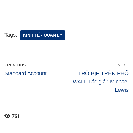
Tags:
KINH TẾ - QUẢN LÝ
PREVIOUS
NEXT
Standard Account
TRÒ BỊP TRÊN PHỐ
WALL Tác giả : Michael
Lewis
761