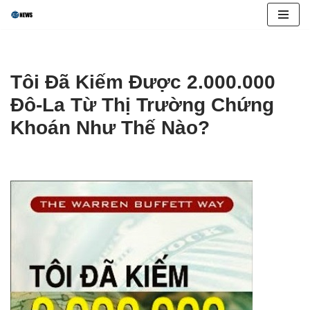
Skip
to
content
Tôi Đã Kiếm Được 2.000.000
Đô-La Từ Thị Trường Chứng
Khoán Như Thế Nào?