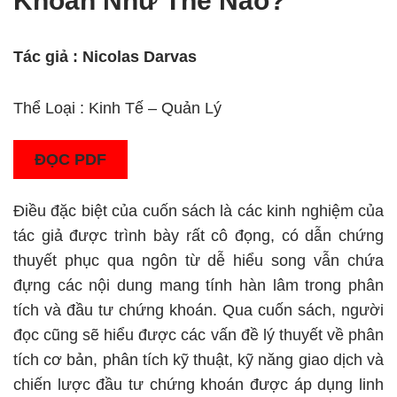
Khoán Như Thế Nào?
Tác giả : Nicolas Darvas
Thể Loại : Kinh Tế – Quản Lý
ĐỌC PDF
Điều đặc biệt của cuốn sách là các kinh nghiệm của
tác giả được trình bày rất cô đọng, có dẫn chứng
thuyết phục qua ngôn từ dễ hiểu song vẫn chứa
đựng các nội dung mang tính hàn lâm trong phân
tích và đầu tư chứng khoán. Qua cuốn sách, người
đọc cũng sẽ hiểu được các vấn đề lý thuyết về phân
tích cơ bản, phân tích kỹ thuật, kỹ năng giao dịch và
chiến lược đầu tư chứng khoán được áp dụng linh