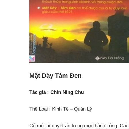
Mặt Dày Tâm Đen
Tác giả : Chin Ning Chu
Thể Loại : Kinh Tế – Quản Lý
Có một bí quyết ẩn trong mọi thành công. Cá