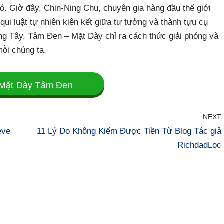
. Giờ đây, Chin-Ning Chu, chuyên gia hàng đầu thế giới
qui luật tự nhiên kiên kết giữa tư tưởng và thành tựu cụ
ng Tây, Tâm Đen – Mặt Dày chỉ ra cách thức giải phóng và
mỗi chúng ta.
Mặt Dày Tâm Đen
NEXT
eve
11 Lý Do Không Kiếm Được Tiền Từ Blog Tác giả
RichdadLoc