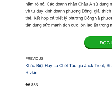
nắm rõ nó. Các doanh nhân Châu Á sử dụng nó
về tư duy kinh doanh phương Đông, giải thích 
thể. Kết hợp cả triết lý phương Đông và phươ
tận dụng sức mạnh tích cực lớn lao ẩn trong 
ĐỌC 
PREVIOUS
Khác Biệt Hay Là Chết Tác giả Jack Trout, St
Rivkin
833