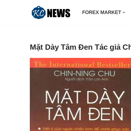
FOREX MARKET
Skip
to
content
Mặt Dày Tâm Đen Tác giả C