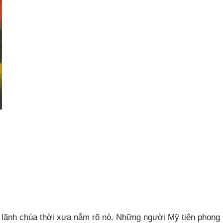
c lãnh chúa thời xưa nắm rõ nó. Những người Mỹ tiên phong