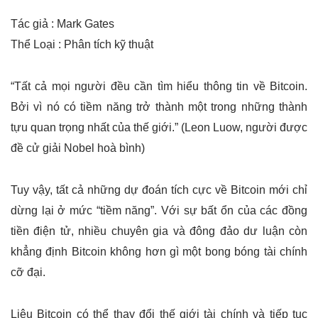
Tác giả : Mark Gates
Thể Loại : Phân tích kỹ thuật
“Tất cả mọi người đều cần tìm hiểu thông tin về Bitcoin.
Bởi vì nó có tiềm năng trở thành một trong những thành
tựu quan trọng nhất của thế giới.” (Leon Luow, người được
đề cử giải Nobel hoà bình)
Tuy vậy, tất cả những dự đoán tích cực về Bitcoin mới chỉ
dừng lại ở mức “tiềm năng”. Với sự bất ổn của các đồng
tiền điện tử, nhiều chuyên gia và đông đảo dư luận còn
khẳng định Bitcoin không hơn gì một bong bóng tài chính
cỡ đại.
Liệu Bitcoin có thể thay đổi thế giới tài chính và tiếp tục