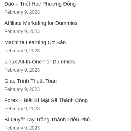
Đạo – Triết Học Phương Đông
February 9, 2023
Affiliate Marketing for Dummies
February 9, 2023
Machine Learning Cơ Bản
February 9, 2023
Linux All-In-One For Dummies
February 9, 2023
Giáo Trình Thuật Toán
February 9, 2023
Forex – Biết Bí Mật Sẽ Thành Công
February 9, 2023
Bí Quyết Tay Trắng Thành Triệu Phú
February 9, 2023