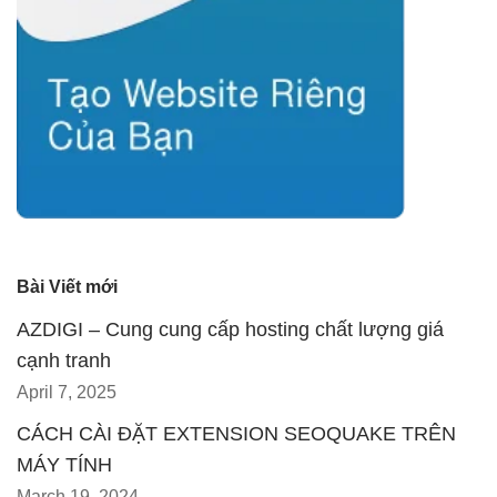
Bài Viết mới
AZDIGI – Cung cung cấp hosting chất lượng giá
cạnh tranh
April 7, 2025
CÁCH CÀI ĐẶT EXTENSION SEOQUAKE TRÊN
MÁY TÍNH
March 19, 2024