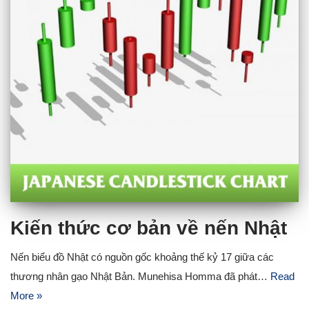
Kiến thức cơ bản về nến Nhật
Nến biểu đồ Nhật có nguồn gốc khoảng thế kỷ 17 giữa các
thương nhân gạo Nhật Bản. Munehisa Homma đã phát…
Read
More »