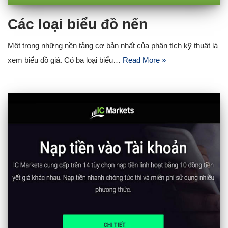
Các loại biểu đồ nến
Một trong những nền tảng cơ bản nhất của phân tích kỹ thuật là
xem biểu đồ giá. Có ba loại biểu…
Read More »