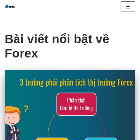
Skip
to
content
Bài viết nổi bật về
Forex